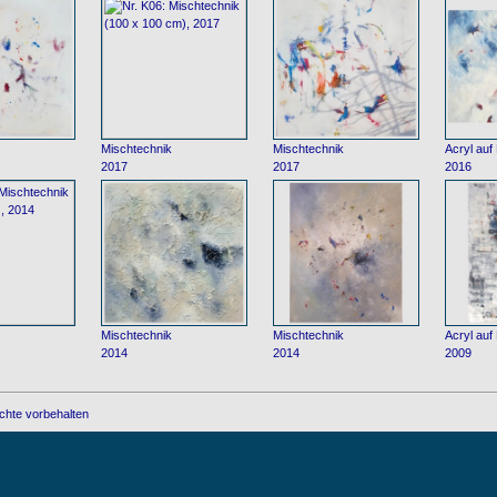
Mischtechnik
Mischtechnik
Acryl auf
2017
2017
2016
Mischtechnik
Mischtechnik
Acryl auf
2014
2014
2009
chte vorbehalten