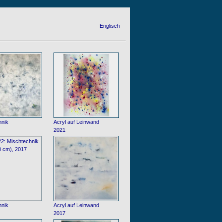
Englisch
hnik
Acryl auf Leinwand
2021
hnik
Acryl auf Leinwand
2017