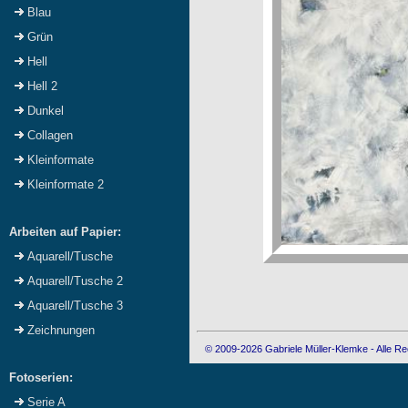
Blau
Grün
Hell
Hell 2
Dunkel
Collagen
Kleinformate
Kleinformate 2
Arbeiten auf Papier:
Aquarell/Tusche
Aquarell/Tusche 2
Aquarell/Tusche 3
Zeichnungen
© 2009-2026 Gabriele Müller-Klemke - Alle Re
Fotoserien:
Serie A