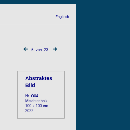
Englisch
5 von 23
Abstraktes
Bild
Nr. O04
Mischtechnik
100 x 100 cm
2022