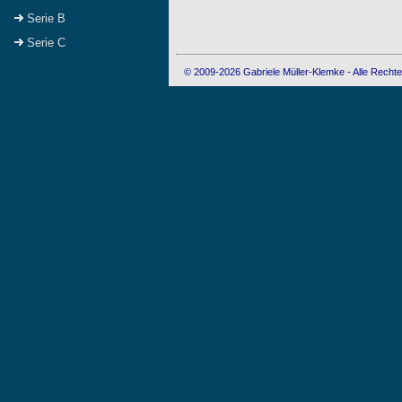
Serie B
Serie C
© 2009-2026 Gabriele Müller-Klemke - Alle Rechte