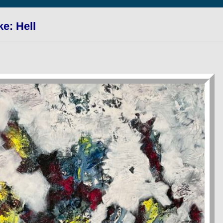
e: Hell