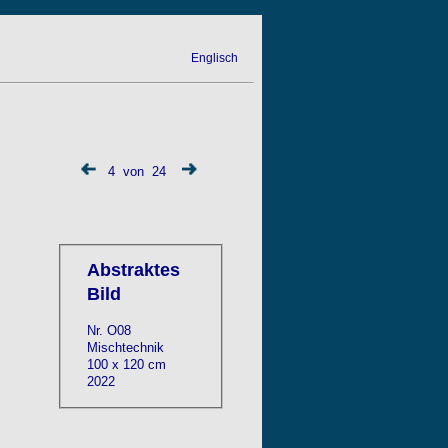
Englisch
4 von 24
Abstraktes
Bild
Nr. O08
Mischtechnik
100 x 120 cm
2022