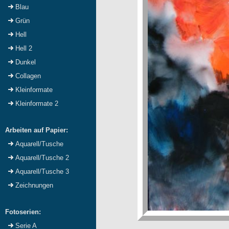
Blau
Grün
Hell
Hell 2
Dunkel
Collagen
Kleinformate
Kleinformate 2
Arbeiten auf Papier:
Aquarell/Tusche
Aquarell/Tusche 2
Aquarell/Tusche 3
Zeichnungen
Fotoserien:
Serie A