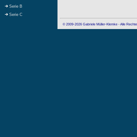
Serie B
Serie C
© 2009-2026 Gabriele Müller-Klemke - Alle Rechte