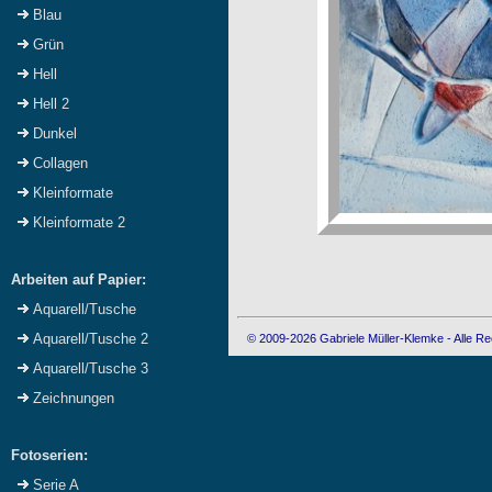
Blau
Grün
Hell
Hell 2
Dunkel
Collagen
Kleinformate
Kleinformate 2
Arbeiten auf Papier:
Aquarell/Tusche
Aquarell/Tusche 2
© 2009-2026 Gabriele Müller-Klemke - Alle Re
Aquarell/Tusche 3
Zeichnungen
Fotoserien:
Serie A