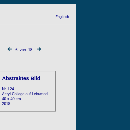
Englisch
6 von 18
Abstraktes Bild
Nr. L24
Acryl-Collage auf Leinwand
40 x 40 cm
2018