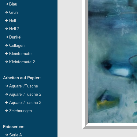
Blau
Grün
Hell
Hell 2
Dunkel
Collagen
Kleinformate
Kleinformate 2
Arbeiten auf Papier:
Aquarell/Tusche
Aquarell/Tusche 2
Aquarell/Tusche 3
Zeichnungen
Fotoserien:
Serie A