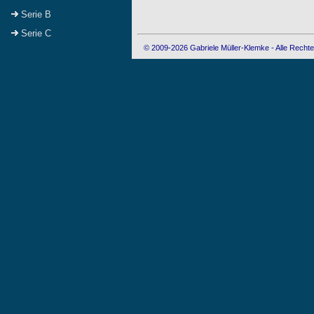
Serie B
Serie C
© 2009-2026 Gabriele Müller-Klemke - Alle Rechte