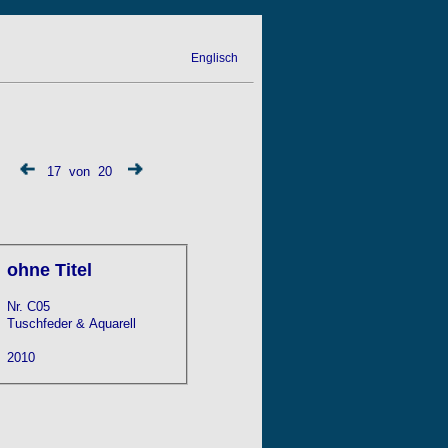
Englisch
17 von 20
ohne Titel
Nr. C05
Tuschfeder & Aquarell
2010