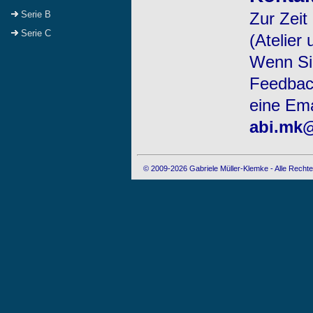
Zur Zeit
Serie B
Serie C
(Atelier
Wenn Sie
Feedback
eine Ema
abi.mk
© 2009-2026 Gabriele Müller-Klemke - Alle Rechte